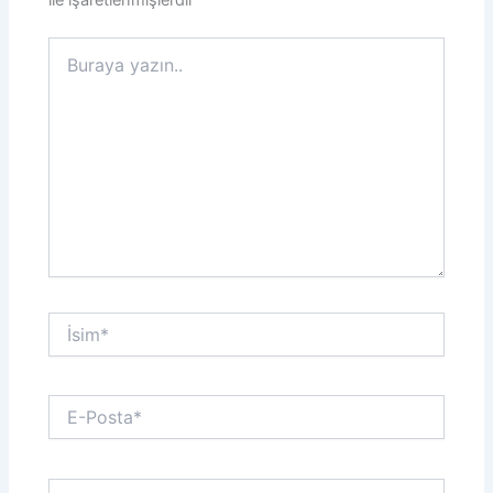
Buraya
yazın..
İsim*
E-
Posta*
Web