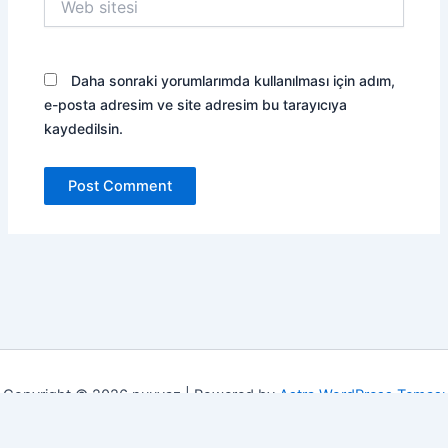
sitesi
Daha sonraki yorumlarımda kullanılması için adım,
e-posta adresim ve site adresim bu tarayıcıya
kaydedilsin.
Copyright © 2026 nuuvaz | Powered by
Astra WordPress Teması